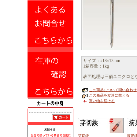
サイズ：#18×13mm
1箱容量：1kg
表面処理は三価ユニクロと
この商品について問い合わせ
この商品を友達に教える
買い物を続ける
芽切鋏
摘果