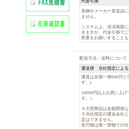
代金引換
長物やメーカー直送品に
ません。
システム上、決済画面に
きますが、代金引換でご
変更をお願いすることも
配送方法・送料について
運送便 当社指定による
運賃は全国一律840円
す。)
10000円以上お買い上
す。）
※大型商品は金額関係な
※当社指定の運送会社と
定はできません。
長尺物は第一貨物での出