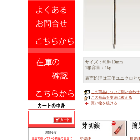
サイズ：#18×10mm
1箱容量：1kg
表面処理は三価ユニクロと
この商品について問い合わせ
この商品を友達に教える
買い物を続ける
芽切鋏
摘果